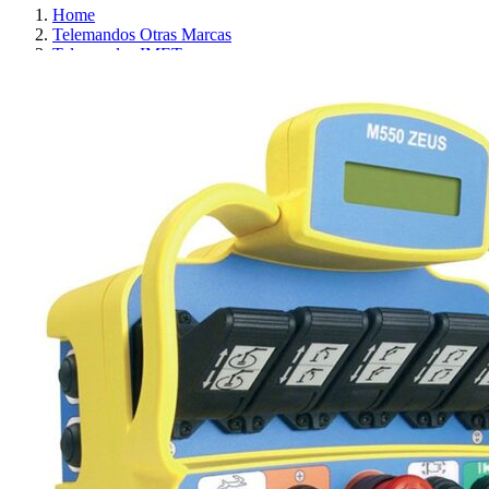
Home
Telemandos Otras Marcas
Telemandos IMET
M550 ZEUS M