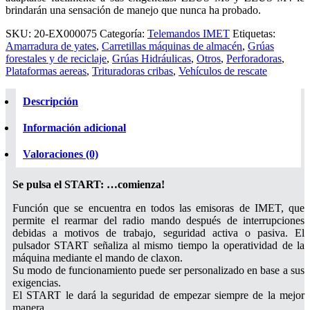
brindarán una sensación de manejo que nunca ha probado.
SKU:
20-EX000075
Categoría:
Telemandos IMET
Etiquetas:
Amarradura de yates
,
Carretillas máquinas de almacén
,
Grúas
forestales y de reciclaje
,
Grúas Hidráulicas
,
Otros
,
Perforadoras
,
Plataformas aereas
,
Trituradoras cribas
,
Vehículos de rescate
Descripción
Información adicional
Valoraciones (0)
Se pulsa el START: …comienza!
Función que se encuentra en todos las emisoras de IMET, que
permite el rearmar del radio mando después de interrupciones
debidas a motivos de trabajo, seguridad activa o pasiva. El
pulsador START señaliza al mismo tiempo la operatividad de la
máquina mediante el mando de claxon.
Su modo de funcionamiento puede ser personalizado en base a sus
exigencias.
El START le dará la seguridad de empezar siempre de la mejor
manera.