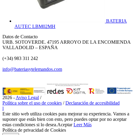
BATERIA
AUTEC LBM02MH
Datos de Contacto
URB. SOTOVERDE. 47195 ARROYO DE LA ENCOMIENDA
VALLADOLID – ESPAÑA
(+34) 983 311 242
info@bateriasytelemandos.com
2026 -
Aviso Legal
/
Política sobre el uso de cookies
/
Declaración de accesibilidad
l
Este sitio web utiliza cookies para mejorar su experiencia. Vamos a
suponer que estás bien con esto, pero puedes optar por no aceptar
estas condiciones si lo desea.
Aceptar
Leer Más
Política de privacidad de Cookies