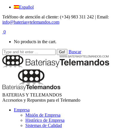
Español
Teléfono de atención al cliente: (+34) 983 311 242 | Email:
info@bateriasytelemandos.com
0
No products in the cart.
Buscar
BATERIAS Y TELEMANDOS
Accesorios y Repuestos para el Telemando
Empresa
Misión de Empresa
Histórico de Empresa
Sistemas de Calidad