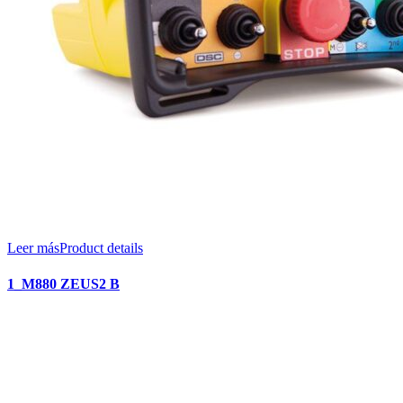
Leer más
Product details
1_M880 ZEUS2 B