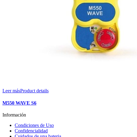
Leer más
Product details
M550 WAVE S6
Información
Condiciones de Uso
Confidencialidad
Cuidados de una bateria