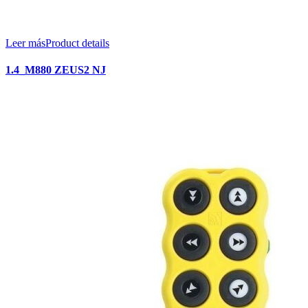
Leer más
Product details
1.4_M880 ZEUS2 NJ