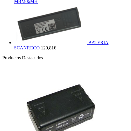
MBM06MH
BATERIA
SCANRECO
129,81
€
Productos Destacados