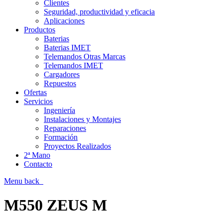
Clientes
Seguridad, productividad y eficacia
Aplicaciones
Productos
Baterias
Baterias IMET
Telemandos Otras Marcas
Telemandos IMET
Cargadores
Repuestos
Ofertas
Servicios
Ingeniería
Instalaciones y Montajes
Reparaciones
Formación
Proyectos Realizados
2ª Mano
Contacto
Menu
back
M550 ZEUS M