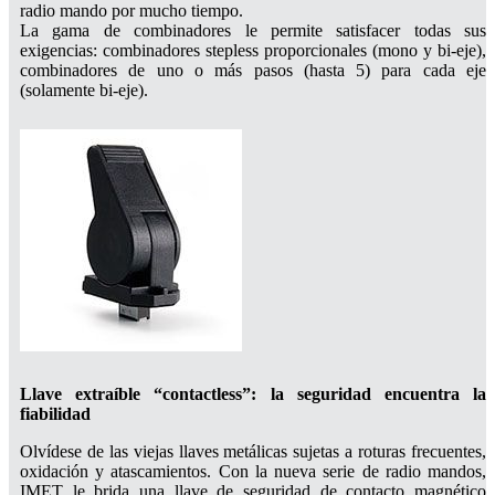
radio mando por mucho tiempo.
La gama de combinadores le permite satisfacer todas sus
exigencias: combinadores stepless proporcionales (mono y bi-eje),
combinadores de uno o más pasos (hasta 5) para cada eje
(solamente bi-eje).
Llave extraíble “contactless”: la seguridad encuentra la
fiabilidad
Olvídese de las viejas llaves metálicas sujetas a roturas frecuentes,
oxidación y atascamientos. Con la nueva serie de radio mandos,
IMET le brida una llave de seguridad de contacto magnético