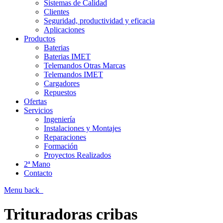
Sistemas de Calidad
Clientes
Seguridad, productividad y eficacia
Aplicaciones
Productos
Baterias
Baterias IMET
Telemandos Otras Marcas
Telemandos IMET
Cargadores
Repuestos
Ofertas
Servicios
Ingeniería
Instalaciones y Montajes
Reparaciones
Formación
Proyectos Realizados
2ª Mano
Contacto
Menu
back
Trituradoras cribas