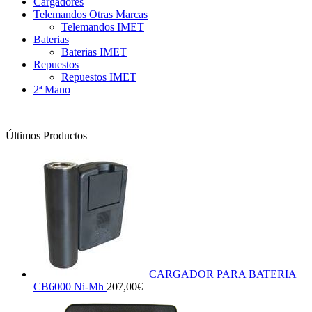
Cargadores
Telemandos Otras Marcas
Telemandos IMET
Baterias
Baterias IMET
Repuestos
Repuestos IMET
2ª Mano
Últimos Productos
CARGADOR PARA BATERIA
CB6000 Ni-Mh
207,00
€