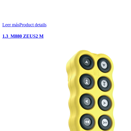
Leer más
Product details
1.3_M880 ZEUS2 M