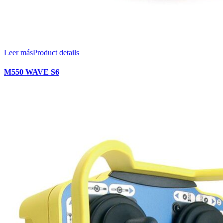
Leer más
Product details
M550 WAVE S6