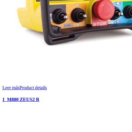
Leer más
Product details
1_M880 ZEUS2 B