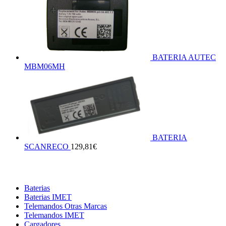
BATERIA AUTEC
MBM06MH
BATERIA
SCANRECO
129,81
€
Baterias
Baterias IMET
Telemandos Otras Marcas
Telemandos IMET
Cargadores