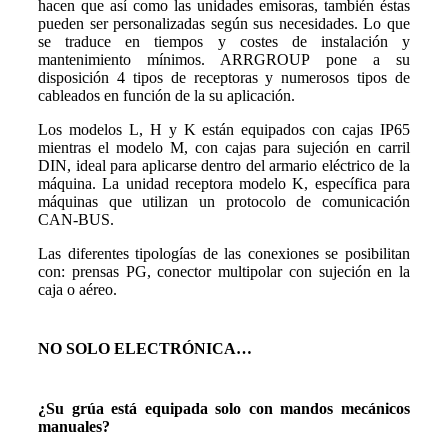
hacen que así como las unidades emisoras, también éstas
pueden ser personalizadas según sus necesidades. Lo que
se traduce en tiempos y costes de instalación y
mantenimiento mínimos. ARRGROUP pone a su
disposición 4 tipos de receptoras y numerosos tipos de
cableados en función de la su aplicación.
Los modelos L, H y K están equipados con cajas IP65
mientras el modelo M, con cajas para sujeción en carril
DIN, ideal para aplicarse dentro del armario eléctrico de la
máquina. La unidad receptora modelo K, específica para
máquinas que utilizan un protocolo de comunicación
CAN-BUS.
Las diferentes tipologías de las conexiones se posibilitan
con: prensas PG, conector multipolar con sujeción en la
caja o aéreo.
NO SOLO ELECTRÓNICA…
¿Su grúa está equipada solo con mandos mecánicos
manuales?