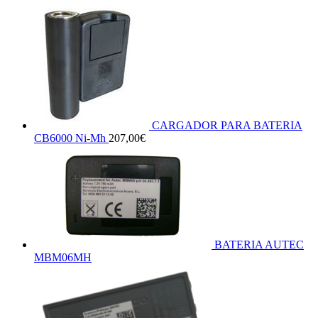
CARGADOR PARA BATERIA
CB6000 Ni-Mh
207,00
€
BATERIA AUTEC
MBM06MH