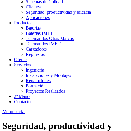
Sistemas de Calidad
Clientes
Seguridad, productividad y eficacia
Aplicaciones
Productos
Baterias
Baterias IMET
Telemandos Otras Marcas
Telemandos IMET
Cargadores
Repuestos
Ofertas
Servicios
Ingeniería
Instalaciones y Montajes
Reparaciones
Formación
Proyectos Realizados
2ª Mano
Contacto
Menu
back
Seguridad, productividad y