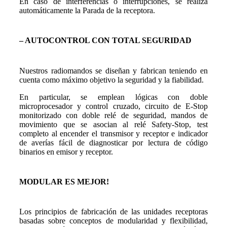
En caso de interferencias o interrupciones, se realiza
automáticamente la Parada de la receptora.
– AUTOCONTROL CON TOTAL SEGURIDAD
Nuestros radiomandos se diseñan y fabrican teniendo en
cuenta como máximo objetivo la seguridad y la fiabilidad.
En particular, se emplean lógicas con doble
microprocesador y control cruzado, circuito de E-Stop
monitorizado con doble relé de seguridad, mandos de
movimiento que se asocian al relé Safety-Stop, test
completo al encender el transmisor y receptor e indicador
de averías fácil de diagnosticar por lectura de código
binarios en emisor y receptor.
MODULAR ES MEJOR!
Los principios de fabricación de las unidades receptoras
basadas sobre conceptos de modularidad y flexibilidad,