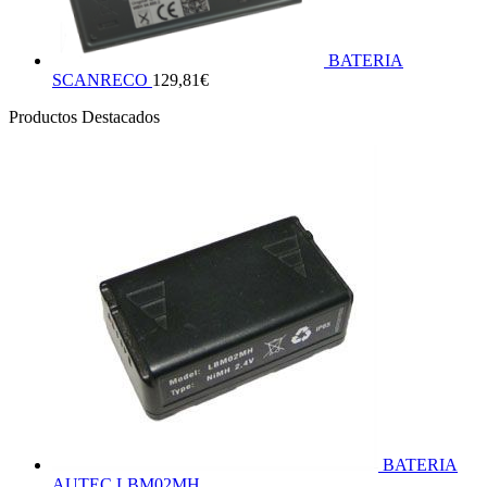
BATERIA
SCANRECO
129,81
€
Productos Destacados
BATERIA
AUTEC LBM02MH