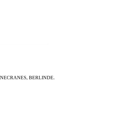
O, KONECRANES, BERLINDE.