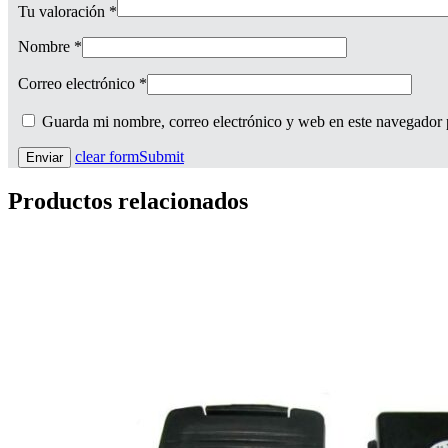
Tu valoración
*
Nombre
*
Correo electrónico
*
Guarda mi nombre, correo electrónico y web en este navegador 
clear form
Submit
Productos relacionados