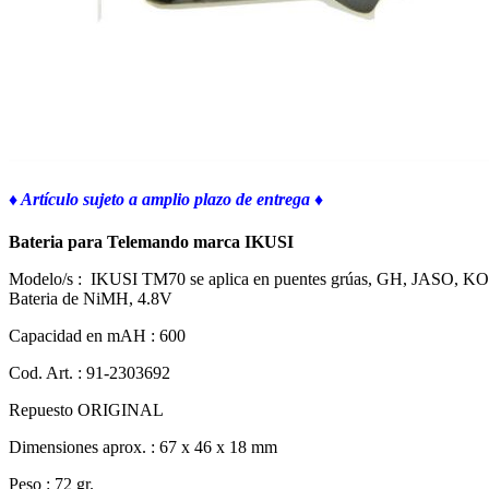
♦
Artículo sujeto a amplio plazo de entrega ♦
Bateria para Telemando marca IKUSI
Modelo/s : IKUSI TM70 se aplica en puentes grúas, GH, JAS
Bateria de NiMH, 4.8V
Capacidad en mAH : 600
Cod. Art. : 91-2303692
Repuesto ORIGINAL
Dimensiones aprox. : 67 x 46 x 18 mm
Peso : 72 gr.