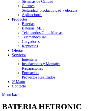
Sistemas de Calidad
Clientes
Seguridad, productividad y eficacia
Aplicaciones
Productos
Baterias
Baterias IMET
Telemandos Otras Marcas
Telemandos IMET
Cargadores
Repuestos
Ofertas
Servicios
Ingeniería
Instalaciones y Montajes
Reparaciones
Formación
Proyectos Realizados
2ª Mano
Contacto
Menu
back
BATERIA HETRONIC