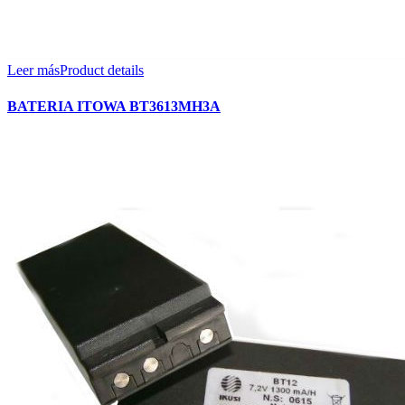
Leer más
Product details
BATERIA ITOWA BT3613MH3A