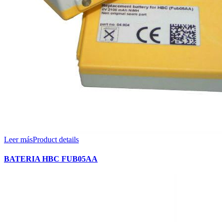
Leer más
Product details
BATERIA HBC FUB05AA