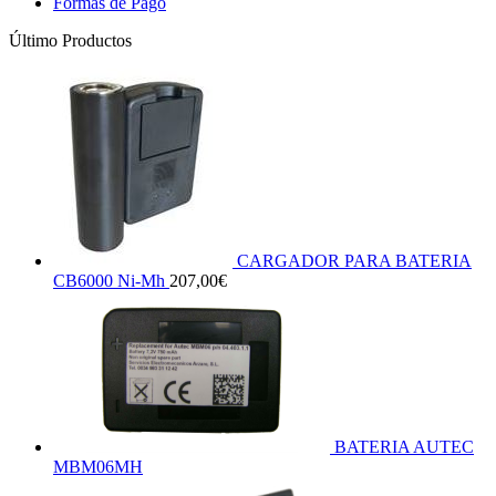
Formas de Pago
Último Productos
CARGADOR PARA BATERIA
CB6000 Ni-Mh
207,00
€
BATERIA AUTEC
MBM06MH