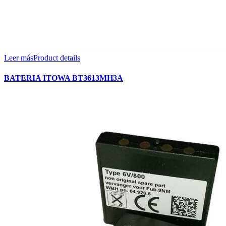
Leer más
Product details
BATERIA ITOWA BT3613MH3A