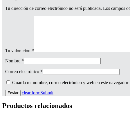
Tu dirección de correo electrónico no será publicada.
Los campos ob
Tu valoración
*
Nombre
*
Correo electrónico
*
Guarda mi nombre, correo electrónico y web en este navegador 
clear form
Submit
Productos relacionados