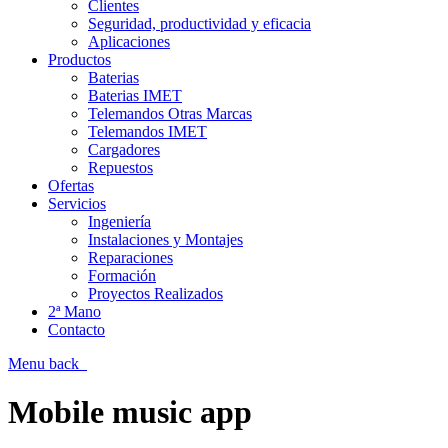
Clientes
Seguridad, productividad y eficacia
Aplicaciones
Productos
Baterias
Baterias IMET
Telemandos Otras Marcas
Telemandos IMET
Cargadores
Repuestos
Ofertas
Servicios
Ingeniería
Instalaciones y Montajes
Reparaciones
Formación
Proyectos Realizados
2ª Mano
Contacto
Menu
back
Mobile music app