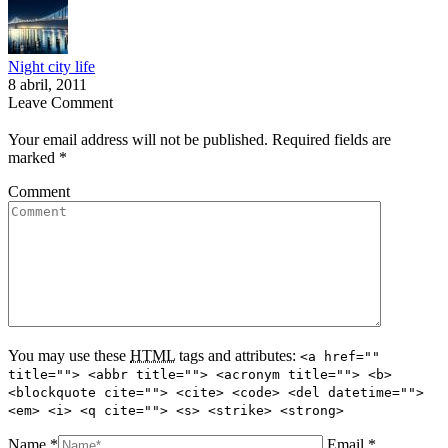
Night city life
8 abril, 2011
Leave Comment
Your email address will not be published. Required fields are
marked
*
Comment
You may use these
HTML
tags and attributes:
<a href=""
title=""> <abbr title=""> <acronym title=""> <b>
<blockquote cite=""> <cite> <code> <del datetime="">
<em> <i> <q cite=""> <s> <strike> <strong>
Name *
Email *