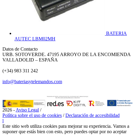
BATERIA
AUTEC LBM02MH
Datos de Contacto
URB. SOTOVERDE. 47195 ARROYO DE LA ENCOMIENDA
VALLADOLID – ESPAÑA
(+34) 983 311 242
info@bateriasytelemandos.com
2026 -
Aviso Legal
/
Política sobre el uso de cookies
/
Declaración de accesibilidad
l
Este sitio web utiliza cookies para mejorar su experiencia. Vamos a
suponer que estás bien con esto, pero puedes optar por no aceptar