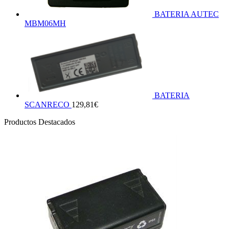
BATERIA AUTEC
MBM06MH
BATERIA
SCANRECO
129,81
€
Productos Destacados