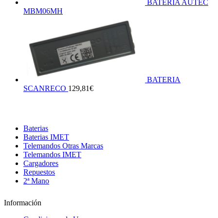
BATERIA AUTEC
MBM06MH
BATERIA
SCANRECO
129,81
€
Baterias
Baterias IMET
Telemandos Otras Marcas
Telemandos IMET
Cargadores
Repuestos
2ª Mano
Información