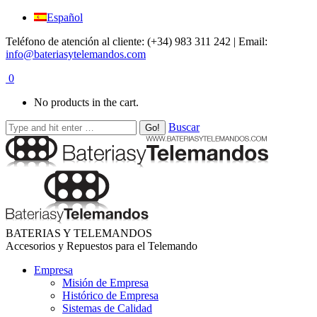
Español
Teléfono de atención al cliente: (+34) 983 311 242 | Email:
info@bateriasytelemandos.com
0
No products in the cart.
Buscar
BATERIAS Y TELEMANDOS
Accesorios y Repuestos para el Telemando
Empresa
Misión de Empresa
Histórico de Empresa
Sistemas de Calidad