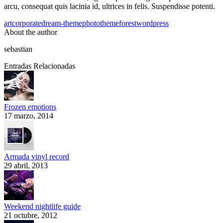
arcu, consequat quis lacinia id, ultrices in felis. Suspendisse potenti.
art
corporate
dream-theme
photo
themeforest
wordpress
About the author
sebastian
Entradas Relacionadas
Frozen emotions
17 marzo, 2014
Armada vinyl record
29 abril, 2013
Weekend nightlife guide
21 octubre, 2012