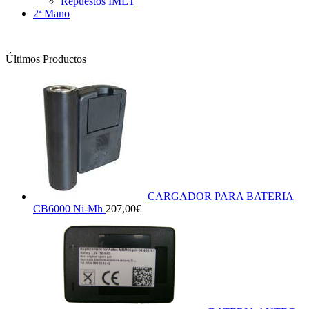
Repuestos IMET
2ª Mano
Últimos Productos
CARGADOR PARA BATERIA
CB6000 Ni-Mh
207,00
€