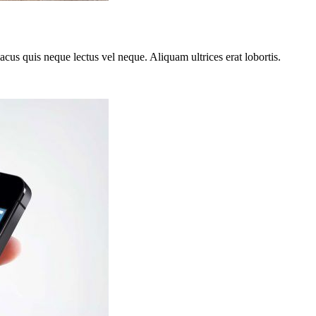
 lacus quis neque lectus vel neque. Aliquam ultrices erat lobortis.