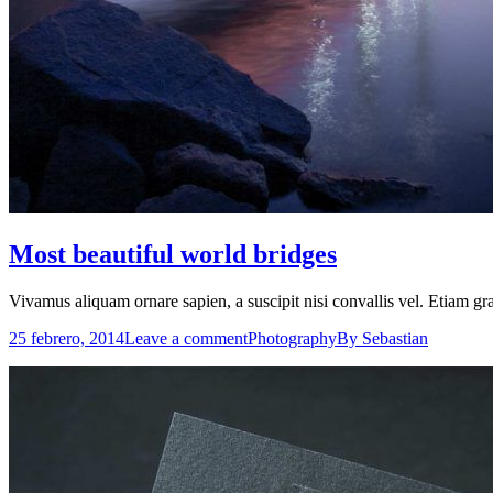
Most beautiful world bridges
Vivamus aliquam ornare sapien, a suscipit nisi convallis vel. Etiam gra
25 febrero, 2014
Leave a comment
Photography
By
Sebastian