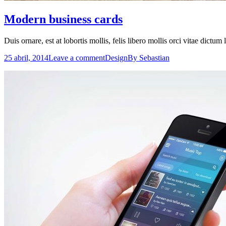
Modern business cards
Duis ornare, est at lobortis mollis, felis libero mollis orci vitae dictum
25 abril, 2014
Leave a comment
Design
By
Sebastian