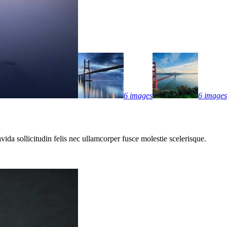
6 images
6 images
vida sollicitudin felis nec ullamcorper fusce molestie scelerisque.