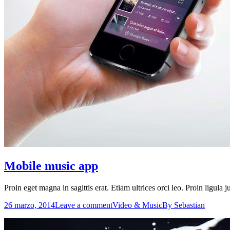
Mobile music app
Proin eget magna in sagittis erat. Etiam ultrices orci leo. Proin ligula j
26 marzo, 2014
Leave a comment
Video & Music
By
Sebastian