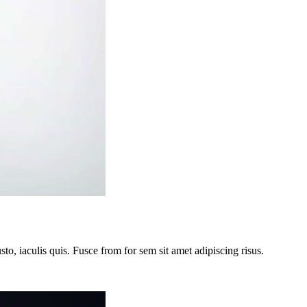
usto, iaculis quis. Fusce from for sem sit amet adipiscing risus.