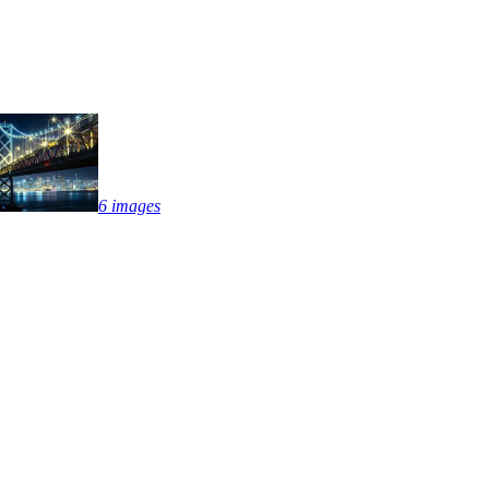
6 images