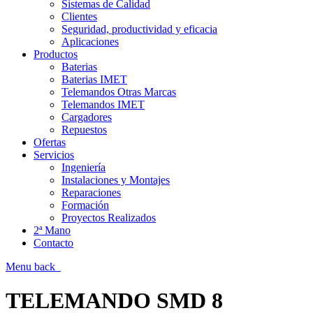
Sistemas de Calidad
Clientes
Seguridad, productividad y eficacia
Aplicaciones
Productos
Baterias
Baterias IMET
Telemandos Otras Marcas
Telemandos IMET
Cargadores
Repuestos
Ofertas
Servicios
Ingeniería
Instalaciones y Montajes
Reparaciones
Formación
Proyectos Realizados
2ª Mano
Contacto
Menu
back
TELEMANDO SMD 8