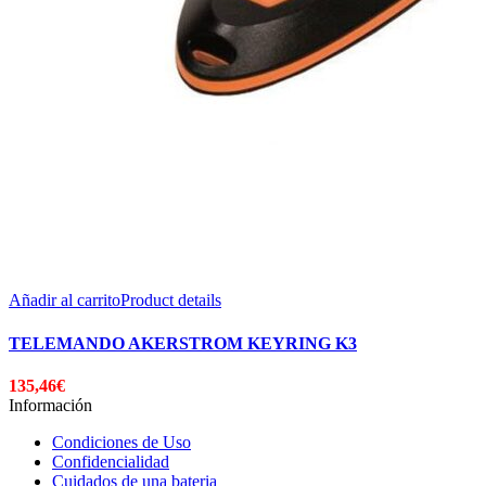
Añadir al carrito
Product details
TELEMANDO AKERSTROM KEYRING K3
135,46
€
Información
Condiciones de Uso
Confidencialidad
Cuidados de una bateria