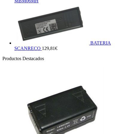
MBM06MH
BATERIA
SCANRECO
129,81
€
Productos Destacados