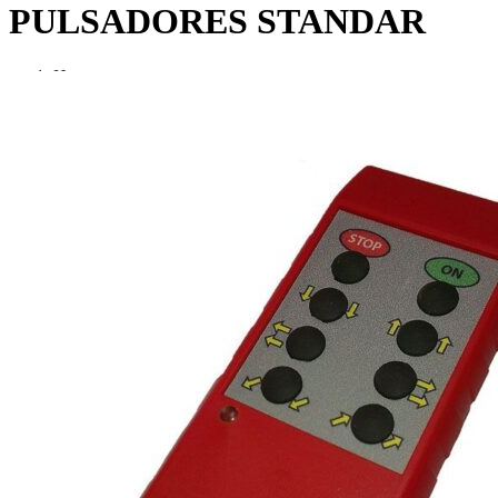
PULSADORES STANDAR
Home
Telemandos Otras Marcas
TELEMANDO SMD 8 PULSADORES STANDAR