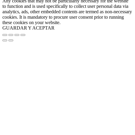
Any cookies that may not be particularly necessary for the website
to function and is used specifically to collect user personal data via
analytics, ads, other embedded contents are termed as non-necessary
cookies. It is mandatory to procure user consent prior to running
these cookies on your website.
GUARDAR Y ACEPTAR