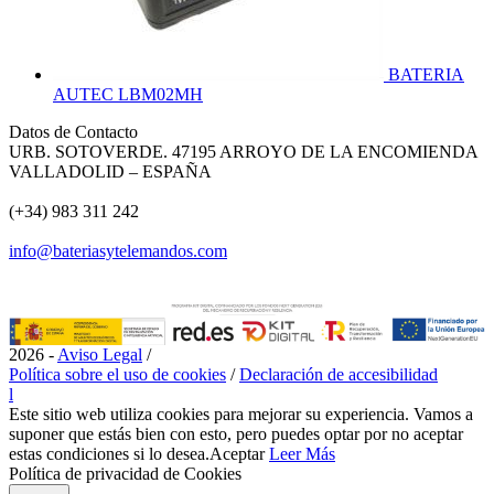
BATERIA
AUTEC LBM02MH
Datos de Contacto
URB. SOTOVERDE. 47195 ARROYO DE LA ENCOMIENDA
VALLADOLID – ESPAÑA
(+34) 983 311 242
info@bateriasytelemandos.com
2026 -
Aviso Legal
/
Política sobre el uso de cookies
/
Declaración de accesibilidad
l
Este sitio web utiliza cookies para mejorar su experiencia. Vamos a
suponer que estás bien con esto, pero puedes optar por no aceptar
estas condiciones si lo desea.
Aceptar
Leer Más
Política de privacidad de Cookies