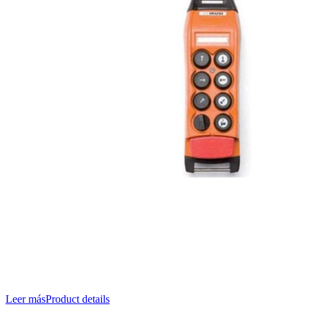
Leer más
Product details