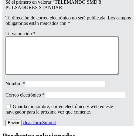
Sé el primero en valorar “TELEMANDO SMD 8
PULSADORES STANDAR”
Tu dirección de correo electrónico no será publicada.
Los campos
obligatorios están marcados con
*
Tu valoración
*
Nombre
*
Correo electrónico
*
Guarda mi nombre, correo electrónico y web en este
navegador para la próxima vez que comente.
clear form
Submit