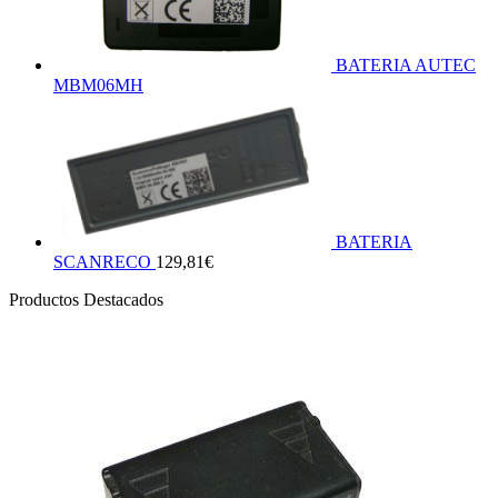
BATERIA AUTEC
MBM06MH
BATERIA
SCANRECO
129,81
€
Productos Destacados