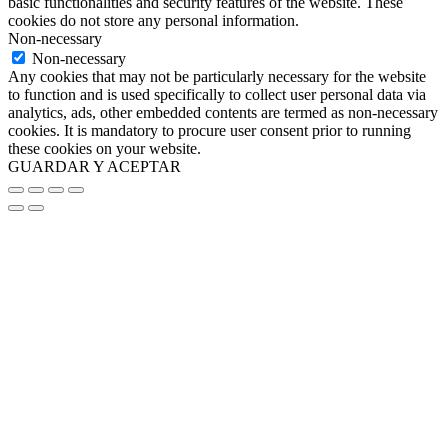
basic functionalities and security features of the website. These
cookies do not store any personal information.
Non-necessary
Non-necessary
Any cookies that may not be particularly necessary for the website
to function and is used specifically to collect user personal data via
analytics, ads, other embedded contents are termed as non-necessary
cookies. It is mandatory to procure user consent prior to running
these cookies on your website.
GUARDAR Y ACEPTAR