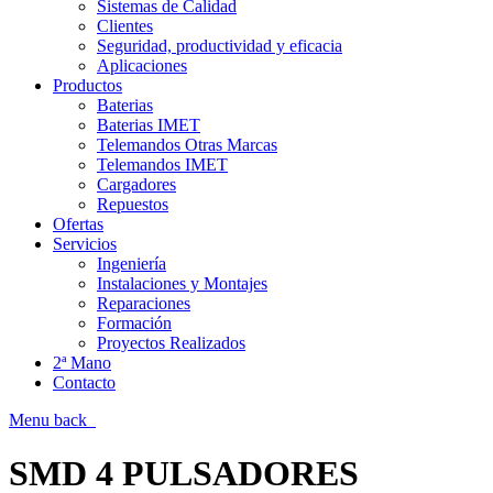
Sistemas de Calidad
Clientes
Seguridad, productividad y eficacia
Aplicaciones
Productos
Baterias
Baterias IMET
Telemandos Otras Marcas
Telemandos IMET
Cargadores
Repuestos
Ofertas
Servicios
Ingeniería
Instalaciones y Montajes
Reparaciones
Formación
Proyectos Realizados
2ª Mano
Contacto
Menu
back
SMD 4 PULSADORES