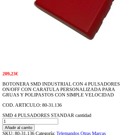
209,23
€
BOTONERA SMD INDUSTRIAL CON 4 PULSADORES
ON/OFF CON CARATULA PERSONALIZADA PARA
GRUAS Y POLIPASTOS CON SIMPLE VELOCIDAD
COD. ARTICULO: 80-31.136
SMD 4 PULSADORES STANDAR cantidad
Añadir al carrito
SKU:
80-31.136
Categoría:
Telemandos Otras Marcas