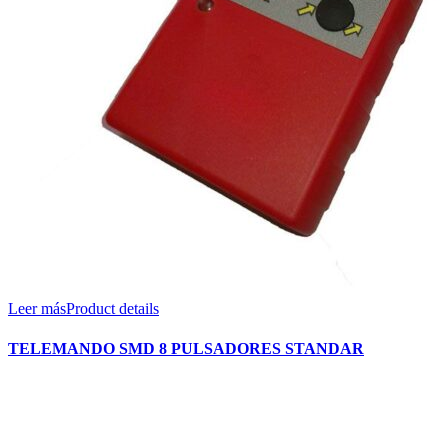
Leer más
Product details
TELEMANDO SMD 8 PULSADORES STANDAR