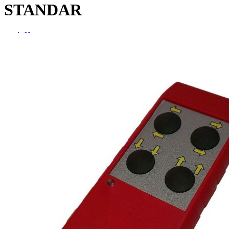
STANDAR
Home
Telemandos Otras Marcas
SMD 4 PULSADORES STANDAR