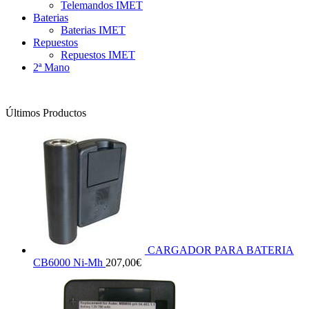
Telemandos IMET
Baterias
Baterias IMET
Repuestos
Repuestos IMET
2ª Mano
Últimos Productos
CARGADOR PARA BATERIA
CB6000 Ni-Mh
207,00
€