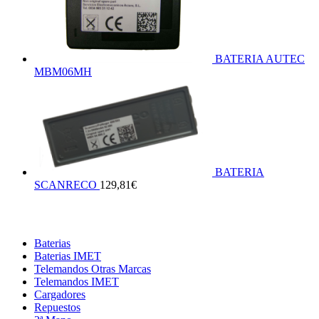
BATERIA AUTEC
MBM06MH
BATERIA
SCANRECO
129,81
€
Baterias
Baterias IMET
Telemandos Otras Marcas
Telemandos IMET
Cargadores
Repuestos