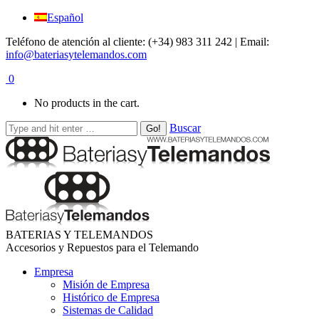
Español
Teléfono de atención al cliente: (+34) 983 311 242 | Email:
info@bateriasytelemandos.com
0
No products in the cart.
Buscar
BATERIAS Y TELEMANDOS
Accesorios y Repuestos para el Telemando
Empresa
Misión de Empresa
Histórico de Empresa
Sistemas de Calidad