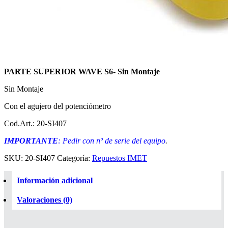
PARTE SUPERIOR WAVE S6- Sin Montaje
Sin Montaje
Con el agujero del potenciómetro
Cod.Art.: 20-SI407
IMPORTANTE
: Pedir con nº de serie del equipo
.
SKU:
20-SI407
Categoría:
Repuestos IMET
Información adicional
Valoraciones (0)