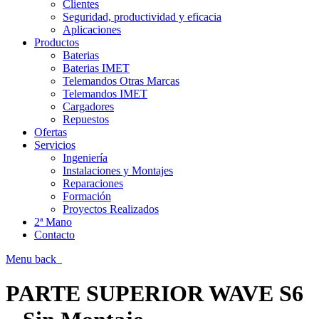
Clientes
Seguridad, productividad y eficacia
Aplicaciones
Productos
Baterias
Baterias IMET
Telemandos Otras Marcas
Telemandos IMET
Cargadores
Repuestos
Ofertas
Servicios
Ingeniería
Instalaciones y Montajes
Reparaciones
Formación
Proyectos Realizados
2ª Mano
Contacto
Menu
back
PARTE SUPERIOR WAVE S6