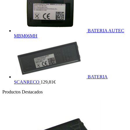
BATERIA AUTEC
MBM06MH
BATERIA
SCANRECO
129,81
€
Productos Destacados