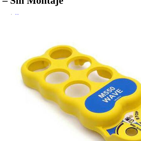
– Sin Montaje
Home
Repuestos
Repuestos IMET
PARTE SUPERIOR WAVE S6 – Sin Montaje