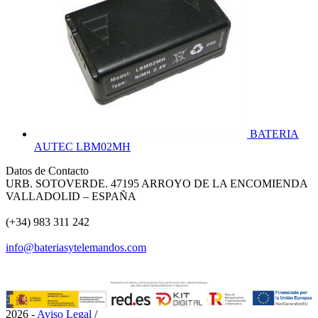
BATERIA
AUTEC LBM02MH
Datos de Contacto
URB. SOTOVERDE. 47195 ARROYO DE LA ENCOMIENDA
VALLADOLID – ESPAÑA
(+34) 983 311 242
info@bateriasytelemandos.com
2026 -
Aviso Legal
/