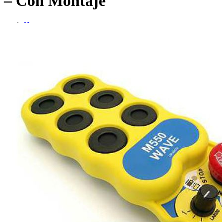
– Con Montaje
Home
Repuestos
Repuestos IMET
PARTE SUPERIOR WAVE S6 – Con Montaje