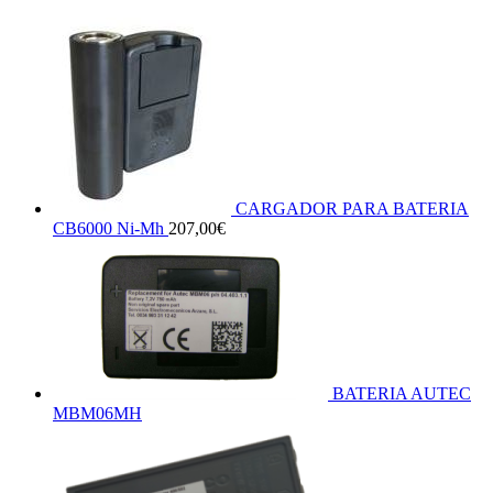
CARGADOR PARA BATERIA
CB6000 Ni-Mh
207,00
€
BATERIA AUTEC
MBM06MH