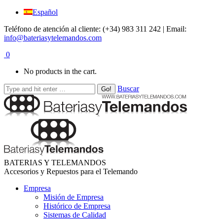
Español
Teléfono de atención al cliente: (+34) 983 311 242 | Email:
info@bateriasytelemandos.com
0
No products in the cart.
Buscar
BATERIAS Y TELEMANDOS
Accesorios y Repuestos para el Telemando
Empresa
Misión de Empresa
Histórico de Empresa
Sistemas de Calidad