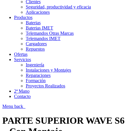
Clientes
Seguridad, productividad y eficacia
Aplicaciones
Productos
Baterias
Baterias IMET
Telemandos Otras Marcas
Telemandos IMET
Cargadores
Repuestos
Ofertas
Servicios
Ingeniería
Instalaciones y Montajes
Reparaciones
Formación
Proyectos Realizados
2ª Mano
Contacto
Menu
back
PARTE SUPERIOR WAVE S6