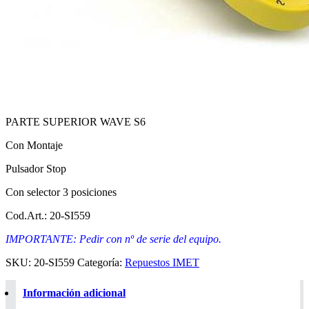
PARTE SUPERIOR WAVE S6
Con Montaje
Pulsador Stop
Con selector 3 posiciones
Cod.Art.: 20-SI559
IMPORTANTE: Pedir con nº de serie del equipo.
SKU:
20-SI559
Categoría:
Repuestos IMET
Información adicional