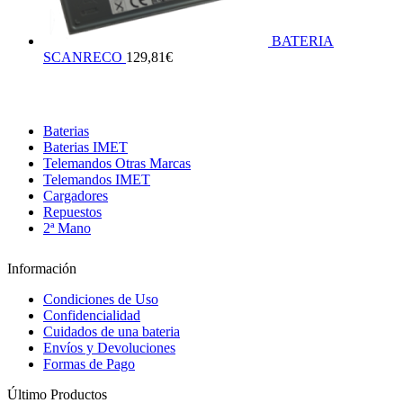
BATERIA
SCANRECO
129,81
€
Baterias
Baterias IMET
Telemandos Otras Marcas
Telemandos IMET
Cargadores
Repuestos
2ª Mano
Información
Condiciones de Uso
Confidencialidad
Cuidados de una bateria
Envíos y Devoluciones
Formas de Pago
Último Productos