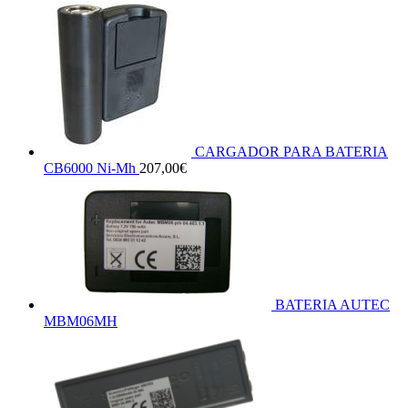
CARGADOR PARA BATERIA
CB6000 Ni-Mh
207,00
€
BATERIA AUTEC
MBM06MH