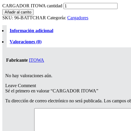
CARGADOR ITOWA cantidad
Añadir al carrito
SKU:
96-BATTCHAR
Categoría:
Cargadores
Información adicional
Valoraciones (0)
Fabricante
ITOWA
No hay valoraciones aún.
Leave Comment
Sé el primero en valorar “CARGADOR ITOWA”
Tu dirección de correo electrónico no será publicada.
Los campos ob