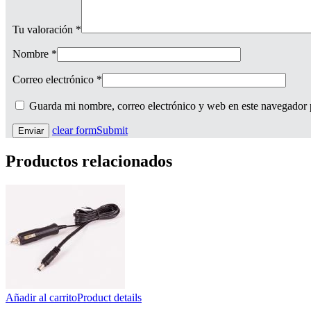
Tu valoración
*
Nombre
*
Correo electrónico
*
Guarda mi nombre, correo electrónico y web en este navegador 
clear form
Submit
Productos relacionados
Añadir al carrito
Product details