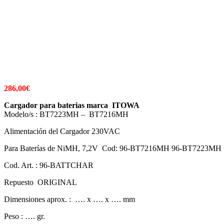
286,00
€
Cargador para baterias marca ITOWA
Modelo/s : BT7223MH – BT7216MH
Alimentación del Cargador 230VAC
Para Baterías de NiMH, 7,2V Cod: 96-BT7216MH 96-BT7223MH
Cod. Art. : 96-BATTCHAR
Repuesto ORIGINAL
Dimensiones aprox. : …. x …. x …. mm
Peso : …. gr.