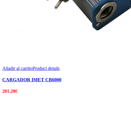
Añadir al carrito
Product details
CARGADOR IMET CB6000
201,28
€