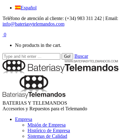
Español
Teléfono de atención al cliente: (+34) 983 311 242 | Email:
info@bateriasytelemandos.com
0
No products in the cart.
Buscar
BATERIAS Y TELEMANDOS
Accesorios y Repuestos para el Telemando
Empresa
Misión de Empresa
Histórico de Empresa
Sistemas de Calidad