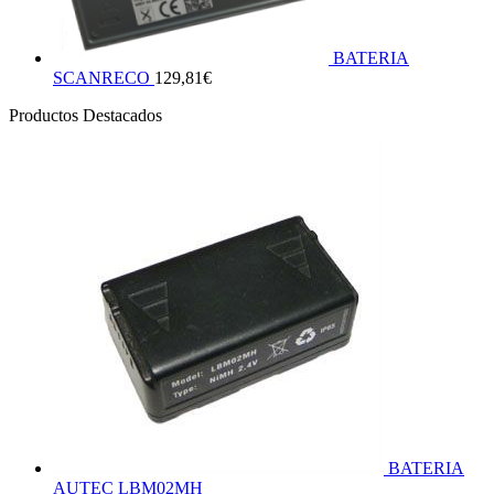
BATERIA
SCANRECO
129,81
€
Productos Destacados
BATERIA
AUTEC LBM02MH