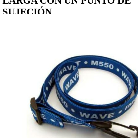
LARGA CON UN PUNTO DE
SUJECIÓN
Home
Repuestos
Repuestos IMET
BANDOLERA WAVE S-L LARGA CON UN PUNTO DE
SUJECIÓN