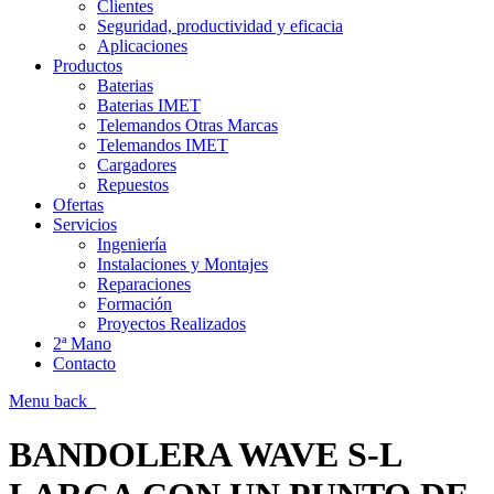
Clientes
Seguridad, productividad y eficacia
Aplicaciones
Productos
Baterias
Baterias IMET
Telemandos Otras Marcas
Telemandos IMET
Cargadores
Repuestos
Ofertas
Servicios
Ingeniería
Instalaciones y Montajes
Reparaciones
Formación
Proyectos Realizados
2ª Mano
Contacto
Menu
back
BANDOLERA WAVE S-L