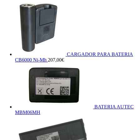
CARGADOR PARA BATERIA
CB6000 Ni-Mh
207,00
€
BATERIA AUTEC
MBM06MH