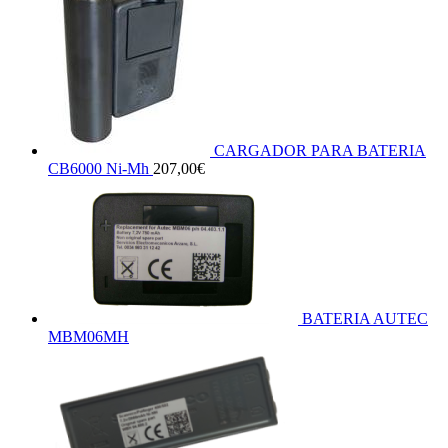
CARGADOR PARA BATERIA
CB6000 Ni-Mh
207,00
€
BATERIA AUTEC
MBM06MH