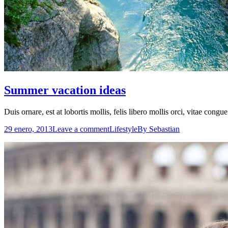
Summer vacation ideas
Duis ornare, est at lobortis mollis, felis libero mollis orci, vitae cong
29 enero, 2013
Leave a comment
Lifestyle
By
Sebastian