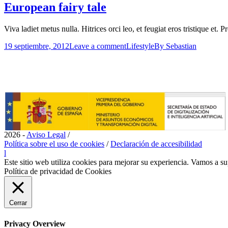
European fairy tale
Viva ladiet metus nulla. Hitrices orci leo, et feugiat eros tristique et. P
19 septiembre, 2012
Leave a comment
Lifestyle
By
Sebastian
2026 -
Aviso Legal
/
Política sobre el uso de cookies
/
Declaración de accesibilidad
l
Este sitio web utiliza cookies para mejorar su experiencia. Vamos a su
Política de privacidad de Cookies
Cerrar
Privacy Overview