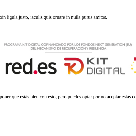
roin ligula justo, iaculis quis ornare in nulla purus amitos.
poner que estás bien con esto, pero puedes optar por no aceptar estas co