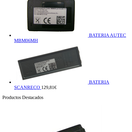
BATERIA AUTEC
MBM06MH
BATERIA
SCANRECO
129,81
€
Productos Destacados