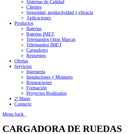
Sistemas de Calidad
Clientes
Seguridad, productividad y eficacia
Aplicaciones
Productos
Baterias
Baterias IMET
Telemandos Otras Marcas
Telemandos IMET
Cargadores
Repuestos
Ofertas
Servicios
Ingeniería
Instalaciones y Montajes
Reparaciones
Formación
Proyectos Realizados
2ª Mano
Contacto
Menu
back
CARGADORA DE RUEDAS