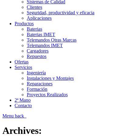
Sistemas de Calidad
Clientes
Seguridad, productividad y eficacia
Aplicaciones
Productos
Baterias
Baterias IMET
Telemandos Otras Marcas
Telemandos IMET
Cargadores
Repuestos
Ofertas
Servicios
Ingeniería
Instalaciones y Montajes
Reparaciones
Formación
Proyectos Realizados
2ª Mano
Contacto
Menu
back
Archives: