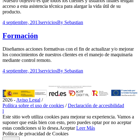
Nuestro objetivo es que todos los clientes y usuarios finales tengan
acceso a esta asistencia técnica para alargar la vida útil de su
producto.
4 septiembre, 2013
servicios
By
Sebastian
Formación
Diseñamos acciones formativas con el fin de actualizar y/o mejorar
los conocimientos de nuestros clientes en el manejo de maquinaria
mediante control remoto.
4 septiembre, 2013
servicios
By
Sebastian
2026 -
Aviso Legal
/
Política sobre el uso de cookies
/
Declaración de accesibilidad
l
Este sitio web utiliza cookies para mejorar su experiencia. Vamos a
suponer que estás bien con esto, pero puedes optar por no aceptar
estas condiciones si lo desea.
Aceptar
Leer Más
Política de privacidad de Cookies