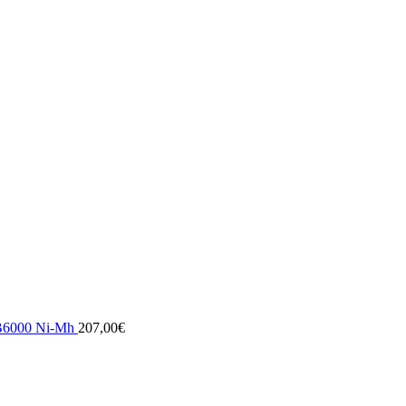
000 Ni-Mh
207,00
€