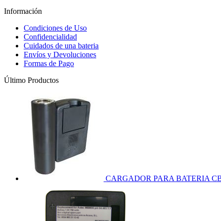
Información
Condiciones de Uso
Confidencialidad
Cuidados de una bateria
Envíos y Devoluciones
Formas de Pago
Último Productos
CARGADOR PARA BATERIA CB6