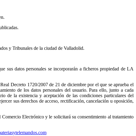
en.
ublicadas.
os y Tribunales de la ciudad de Valladolid.
ue sus datos personales se incorporarán a ficheros propiedad de LA
Real Decreto 1720/2007 de 21 de diciembre por el que se aprueba el
iento de los datos personales del usuario. Para ello, junto a cada
o de la existencia y aceptación de las condiciones particulares del
ejercer sus derechos de acceso, rectificación, cancelación u oposición,
mercio Electrónico y le solicitará su consentimiento al tratamiento
ateriasytelemandos.com