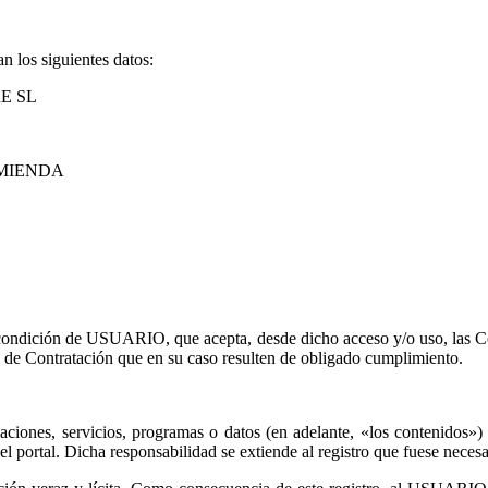
n los siguientes datos:
E SL
OMIENDA
a condición de USUARIO, que acepta, desde dicho acceso y/o uso, las C
 de Contratación que en su caso resulten de obligado cumplimiento.
rmaciones, servicios, programas o datos (en adelante, «los contenid
portal. Dicha responsabilidad se extiende al registro que fuese necesa