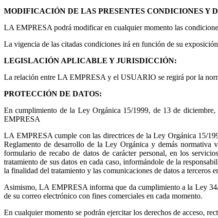
MODIFICACIÓN DE LAS PRESENTES CONDICIONES Y 
LA EMPRESA podrá modificar en cualquier momento las condiciones 
La vigencia de las citadas condiciones irá en función de su exposició
LEGISLACIÓN APLICABLE Y JURISDICCIÓN:
La relación entre LA EMPRESA y el USUARIO se regirá por la normativ
PROTECCIÓN DE DATOS:
En cumplimiento de la Ley Orgánica 15/1999, de 13 de diciembre, d
EMPRESA
LA EMPRESA cumple con las directrices de la Ley Orgánica 15/1999 
Reglamento de desarrollo de la Ley Orgánica y demás normativa vig
formulario de recabo de datos de carácter personal, en los servici
tratamiento de sus datos en cada caso, informándole de la responsabili
la finalidad del tratamiento y las comunicaciones de datos a terceros e
Asimismo, LA EMPRESA informa que da cumplimiento a la Ley 34/2002 
de su correo electrónico con fines comerciales en cada momento.
En cualquier momento se podrán ejercitar los derechos de acceso, rec