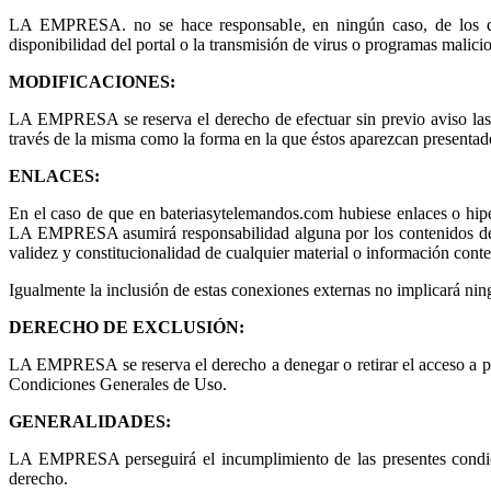
LA EMPRESA. no se hace responsable, en ningún caso, de los daños
disponibilidad del portal o la transmisión de virus o programas malici
MODIFICACIONES:
LA EMPRESA se reserva el derecho de efectuar sin previo aviso las m
través de la misma como la forma en la que éstos aparezcan presentado
ENLACES:
En el caso de que en bateriasytelemandos.com hubiese enlaces o hipe
LA EMPRESA asumirá responsabilidad alguna por los contenidos de algú
validez y constitucionalidad de cualquier material o información conte
Igualmente la inclusión de estas conexiones externas no implicará ning
DERECHO DE EXCLUSIÓN:
LA EMPRESA se reserva el derecho a denegar o retirar el acceso a port
Condiciones Generales de Uso.
GENERALIDADES:
LA EMPRESA perseguirá el incumplimiento de las presentes condicio
derecho.