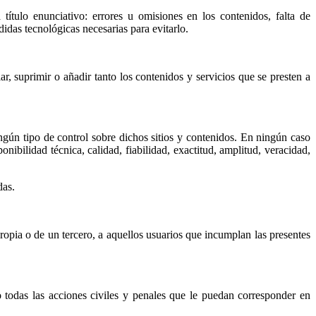
tulo enunciativo: errores u omisiones en los contenidos, falta de
idas tecnológicas necesarias para evitarlo.
 suprimir o añadir tanto los contenidos y servicios que se presten a
gún tipo de control sobre dichos sitios y contenidos. En ningún caso
bilidad técnica, calidad, fiabilidad, exactitud, amplitud, veracidad,
das.
ropia o de un tercero, a aquellos usuarios que incumplan las presentes
todas las acciones civiles y penales que le puedan corresponder en