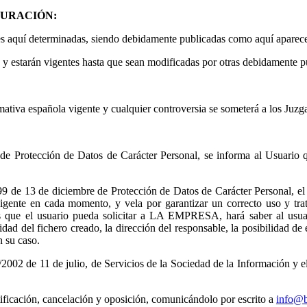
DURACIÓN:
aquí determinadas, siendo debidamente publicadas como aquí aparec
n y estarán vigentes hasta que sean modificadas por otras debidamente p
a española vigente y cualquier controversia se someterá a los Juzgad
e Protección de Datos de Carácter Personal, se informa al Usuario q
de 13 de diciembre de Protección de Datos de Carácter Personal, el 
ente en cada momento, y vela por garantizar un correcto uso y tratam
os que el usuario pueda solicitar a LA EMPRESA, hará saber al usuari
dad del fichero creado, la dirección del responsable, la posibilidad de 
n su caso.
de 11 de julio, de Servicios de la Sociedad de la Información y el Co
tificación, cancelación y oposición, comunicándolo por escrito a
info@b